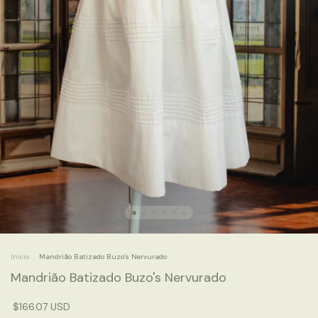
Inicio
.
Mandrião Batizado Buzo's Nervurado
Mandrião Batizado Buzo's Nervurado
$166.07 USD