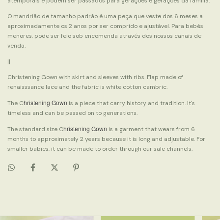
atemporais e podem ser passados para gerações e gerações da família.
O mandrião de tamanho padrão é uma peça que veste dos 6 meses a
aproximadamente os 2 anos por ser comprido e ajustável. Para bebês
menores, pode ser feio sob encomenda através dos nossos canais de
venda.
||
Christening Gown with skirt and sleeves with ribs. Flap made of
renaisssance lace and the fabric is white cotton cambric.
hristening Gown
The C
is a piece that carry history and tradition. It's
timeless and can be passed on to generations.
hristening Gown
The standard size C
is a garment that wears from 6
months to approximately 2 years because it is long and adjustable. For
smaller babies, it can be made to order through our sale channels.