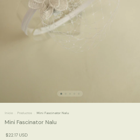
Inicio
.
Productos
.
Mini Fascinator Nalu
Mini Fascinator Nalu
$22.17 USD