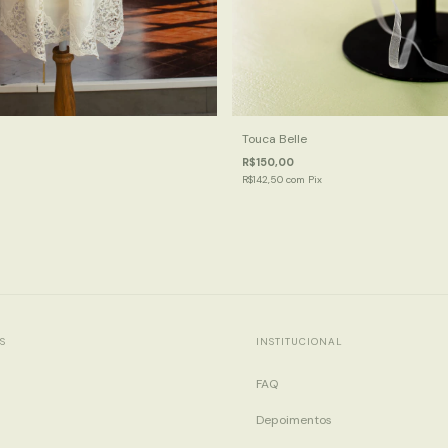
Touca Belle
R$150,00
R$142,50
com
Pix
S
INSTITUCIONAL
FAQ
Depoimentos