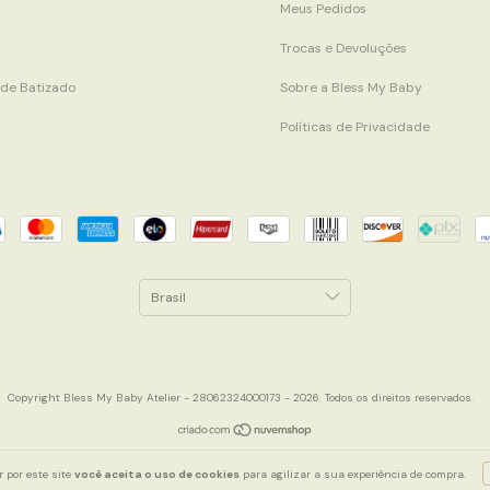
Meus Pedidos
Trocas e Devoluções
 de Batizado
Sobre a Bless My Baby
Políticas de Privacidade
Copyright Bless My Baby Atelier - 28062324000173 - 2026. Todos os direitos reservados.
 por este site
você aceita o uso de cookies
para agilizar a sua experiência de compra.