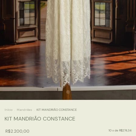
Início
.
Mandriões
.
KIT MANDRIÃO CONSTANCE
KIT MANDRIÃO CONSTANCE
R$2.200,00
10
x de
R$274,34